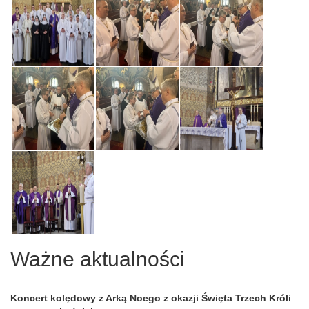
Ważne aktualności
Koncert kolędowy z Arką Noego z okazji Święta Trzech Króli