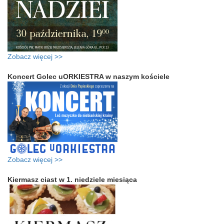
Zobacz więcej >>
Koncert Golec uORKIESTRA w naszym kościele
Zobacz więcej >>
Kiermasz ciast w 1. niedziele miesiąca