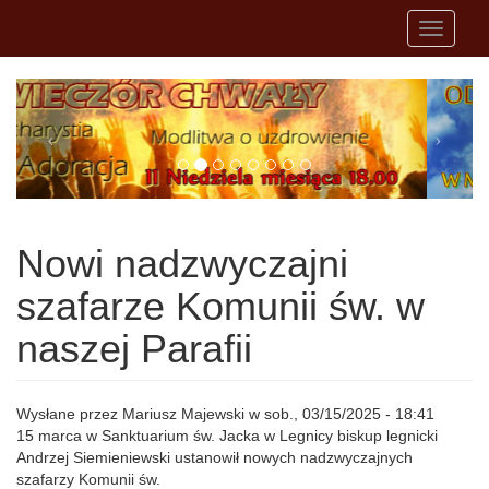
Przejdź do treści
Toggle
navigati
Nowi nadzwyczajni
szafarze Komunii św. w
naszej Parafii
Wysłane przez
Mariusz Majewski
w sob., 03/15/2025 - 18:41
15 marca w Sanktuarium św. Jacka w Legnicy biskup legnicki
Andrzej Siemieniewski ustanowił nowych nadzwyczajnych
szafarzy Komunii św.